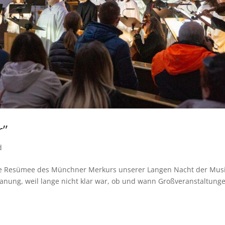
r”
d
che Resümee des Münchner Merkurs unserer Langen Nacht der Mus
lanung, weil lange nicht klar war, ob und wann Großveranstaltung