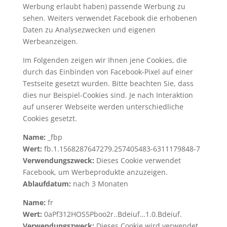
Werbung erlaubt haben) passende Werbung zu
sehen. Weiters verwendet Facebook die erhobenen
Daten zu Analysezwecken und eigenen
Werbeanzeigen.
Im Folgenden zeigen wir Ihnen jene Cookies, die
durch das Einbinden von Facebook-Pixel auf einer
Testseite gesetzt wurden. Bitte beachten Sie, dass
dies nur Beispiel-Cookies sind. Je nach Interaktion
auf unserer Webseite werden unterschiedliche
Cookies gesetzt.
Name:
_fbp
Wert:
fb.1.1568287647279.257405483-6311179848-7
Verwendungszweck:
Dieses Cookie verwendet
Facebook, um Werbeprodukte anzuzeigen.
Ablaufdatum:
nach 3 Monaten
Name:
fr
Wert:
0aPf312HOS5Pboo2r..Bdeiuf…1.0.Bdeiuf.
Verwendungszweck:
Dieses Cookie wird verwendet,