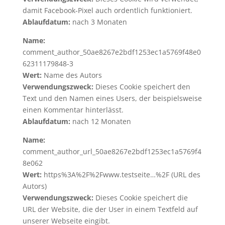
damit Facebook-Pixel auch ordentlich funktioniert.
Ablaufdatum:
nach 3 Monaten
Name:
comment_author_50ae8267e2bdf1253ec1a5769f48e0
62311179848-3
Wert:
Name des Autors
Verwendungszweck:
Dieses Cookie speichert den
Text und den Namen eines Users, der beispielsweise
einen Kommentar hinterlässt.
Ablaufdatum:
nach 12 Monaten
Name:
comment_author_url_50ae8267e2bdf1253ec1a5769f4
8e062
Wert:
https%3A%2F%2Fwww.testseite…%2F (URL des
Autors)
Verwendungszweck:
Dieses Cookie speichert die
URL der Website, die der User in einem Textfeld auf
unserer Webseite eingibt.