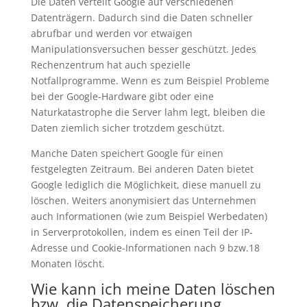
Die Daten verteilt Google auf verschiedenen
Datenträgern. Dadurch sind die Daten schneller
abrufbar und werden vor etwaigen
Manipulationsversuchen besser geschützt. Jedes
Rechenzentrum hat auch spezielle
Notfallprogramme. Wenn es zum Beispiel Probleme
bei der Google-Hardware gibt oder eine
Naturkatastrophe die Server lahm legt, bleiben die
Daten ziemlich sicher trotzdem geschützt.
Manche Daten speichert Google für einen
festgelegten Zeitraum. Bei anderen Daten bietet
Google lediglich die Möglichkeit, diese manuell zu
löschen. Weiters anonymisiert das Unternehmen
auch Informationen (wie zum Beispiel Werbedaten)
in Serverprotokollen, indem es einen Teil der IP-
Adresse und Cookie-Informationen nach 9 bzw.18
Monaten löscht.
Wie kann ich meine Daten löschen
bzw. die Datenspeicherung