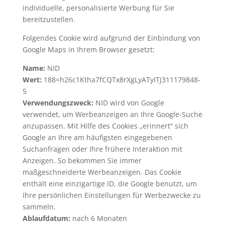
individuelle, personalisierte Werbung für Sie
bereitzustellen.
Folgendes Cookie wird aufgrund der Einbindung von
Google Maps in Ihrem Browser gesetzt:
Name:
NID
Wert:
188=h26c1Ktha7fCQTx8rXgLyATyITJ311179848-
5
Verwendungszweck:
NID wird von Google
verwendet, um Werbeanzeigen an Ihre Google-Suche
anzupassen. Mit Hilfe des Cookies „erinnert“ sich
Google an Ihre am häufigsten eingegebenen
Suchanfragen oder Ihre frühere Interaktion mit
Anzeigen. So bekommen Sie immer
maßgeschneiderte Werbeanzeigen. Das Cookie
enthält eine einzigartige ID, die Google benutzt, um
Ihre persönlichen Einstellungen für Werbezwecke zu
sammeln.
Ablaufdatum:
nach 6 Monaten