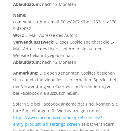
Ablaufdatum:
nach 12 Monaten
Name:
comment_author_email_50ae8267e2bdf1253ec1a576
9f48e062
Wert:
E-Mail-Adresse des Autors
Verwendungszweck:
Dieses Cookie speichert die E-
Mail-Adresse des Users, sofern er sie auf der
Website bekannt gegeben hat.
Ablaufdatum:
nach 12 Monaten
Anmerkung:
Die oben genannten Cookies beziehen
sich auf ein individuelles Userverhalten. Speziell bei
der Verwendung von Cookies sind Veränderungen
bei Facebook nie auszuschließen.
Sofern Sie bei Facebook angemeldet sind, können Sie
Ihre Einstellungen für Werbeanzeigen unter
https://www.facebook.com/ads/preferences/?
entry_product=ad_settings_screen
selbst verändern.
Falls Sie kein Facebook-User sind, können Sie auf