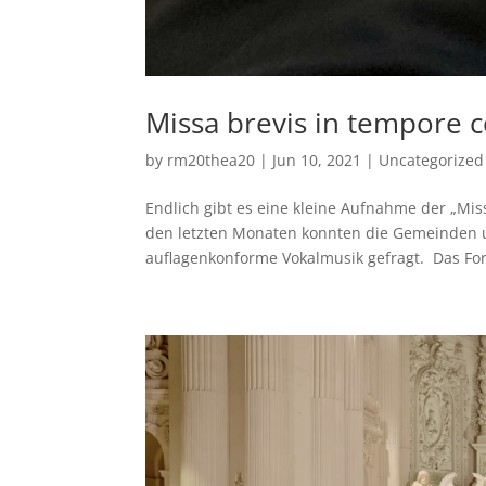
Missa brevis in tempore 
by
rm20thea20
|
Jun 10, 2021
|
Uncategorized
Endlich gibt es eine kleine Aufnahme der „Mis
den letzten Monaten konnten die Gemeinden u
auflagenkonforme Vokalmusik gefragt. Das For