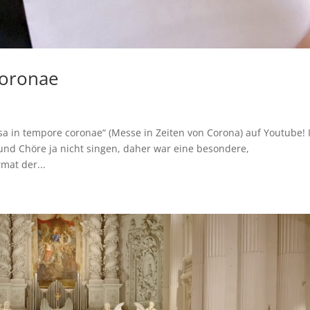
coronae
sa in tempore coronae“ (Messe in Zeiten von Corona) auf Youtube! 
nd Chöre ja nicht singen, daher war eine besondere,
mat der...