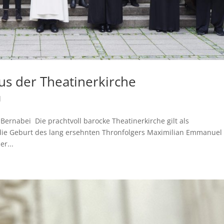
s der Theatinerkirche
d
Bernabei Die prachtvoll barocke Theatinerkirche gilt als
 die Geburt des lang ersehnten Thronfolgers Maximilian Emmanuel
er...