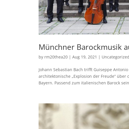
Münchner Barockmusik au
by
rm20thea20
|
Aug 19, 2021
|
Uncategorize
Johann Sebastian Bach trifft Guiseppe Antonio 
architektonische „Explosion der Freude“ über
Bayern. Passend zum italienischen Barock sein